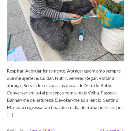
Respirar. Acordar lentamente. Abraçar quem amo sempre
que me apetece. Cuidar. Nutrir. Semear. Regar. Voltar a
abraçar. Servir de tela para as obras de Arte do Baby.
Conversar em total presença com a mais Velha. Passear.
Banhar-me de natureza. Devotar-me ao silêncio. Sentir o
Maridão regressar ao final de um dia de trabalho. Criar por
[…]
Publicado em
Agosto 20, 2023
4 Comentários