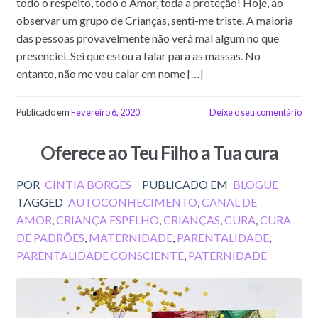
todo o respeito, todo o Amor, toda a proteção! Hoje, ao
observar um grupo de Crianças, senti-me triste. A maioria
das pessoas provavelmente não verá mal algum no que
presenciei. Sei que estou a falar para as massas. No
entanto, não me vou calar em nome […]
Publicado em
Fevereiro 6, 2020
Deixe o seu comentário
Oferece ao Teu Filho a Tua cura
POR
CINTIA BORGES
PUBLICADO EM
BLOGUE
TAGGED
AUTOCONHECIMENTO
,
CANAL DE
AMOR
,
CRIANÇA ESPELHO
,
CRIANÇAS
,
CURA
,
CURA
DE PADRÕES
,
MATERNIDADE
,
PARENTALIDADE
,
PARENTALIDADE CONSCIENTE
,
PATERNIDADE