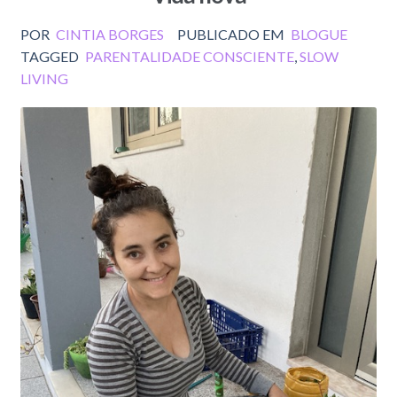
POR
CINTIA BORGES
PUBLICADO EM
BLOGUE
TAGGED
PARENTALIDADE CONSCIENTE
,
SLOW
LIVING