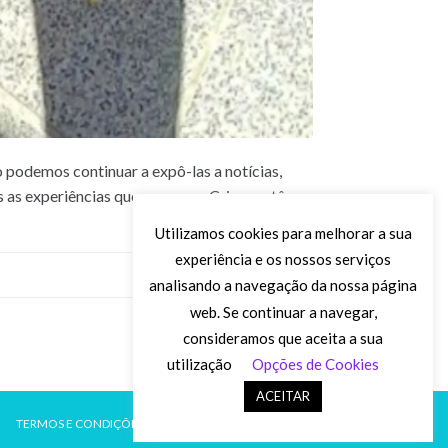
podemos continuar a expô-las a notícias,
 as experiências que as nossas Crianças têm
Utilizamos cookies para melhorar a sua
experiência e os nossos serviços
Deixe o seu comentário
analisando a navegação da nossa página
web. Se continuar a navegar,
consideramos que aceita a sua
utilização
Opções de Cookies
ACEITAR
TERMOS E CONDIÇÕES
POLÍTICA DE PRIVACIDADE