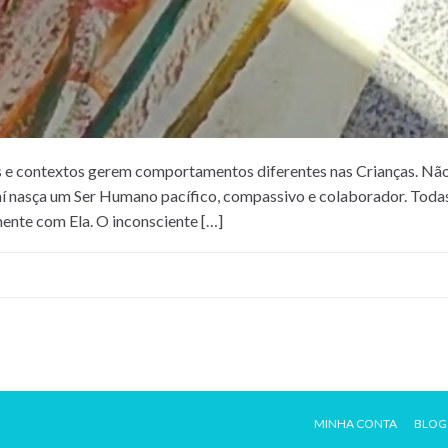
 e contextos gerem comportamentos diferentes nas Crianças. Não 
daí nasça um Ser Humano pacífico, compassivo e colaborador. Todas
ente com Ela. O inconsciente […]
MINHA CONTA
BLOG