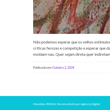
Não podemos esperar que os velhos estímulos
críticas ferozes e competição e esperar que 
moldam-nas. Quer sejam direta quer indiretam
Publicado em
Outubro 2, 2024
Mandalas ©2026.
Desenvolvido por
Agência Digital
.