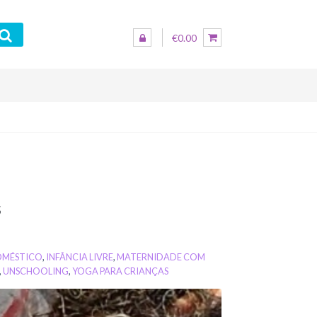
€0.00
s
OMÉSTICO
,
INFÂNCIA LIVRE
,
MATERNIDADE COM
,
UNSCHOOLING
,
YOGA PARA CRIANÇAS