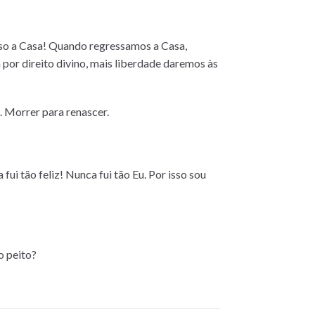
esso a Casa! Quando regressamos a Casa,
 por direito divino, mais liberdade daremos às
 Morrer para renascer.
ui tão feliz! Nunca fui tão Eu. Por isso sou
o peito?