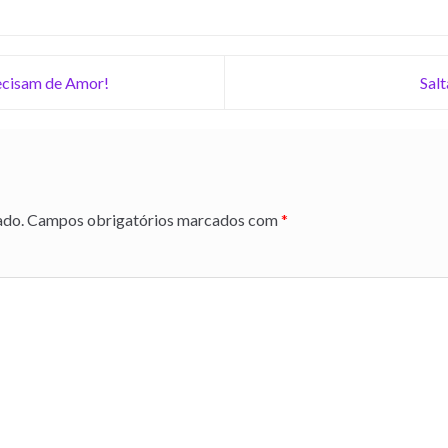
recisam de Amor!
Sal
ado.
Campos obrigatórios marcados com
*