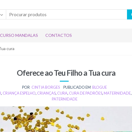
CURSO MANDALAS
CONTACTOS
Tua cura
Oferece ao Teu Filho a Tua cura
POR
CINTIA BORGES
PUBLICADO EM
BLOGUE
R
,
CRIANÇA ESPELHO
,
CRIANÇAS
,
CURA
,
CURA DE PADRÕES
,
MATERNIDADE
PATERNIDADE