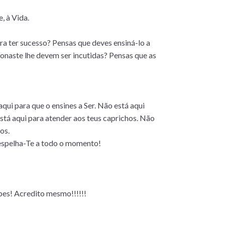
, à Vida.
ra ter sucesso? Pensas q
ue deves ensiná-lo a
ionaste lhe devem ser incutidas? Pensas que as
ui para que o ensines a Ser. Não está aqui
 está aqui para atender aos teus caprichos. Não
os.
e espelha-Te a todo o momento!
bes! Acredito mesmo!!!!!!