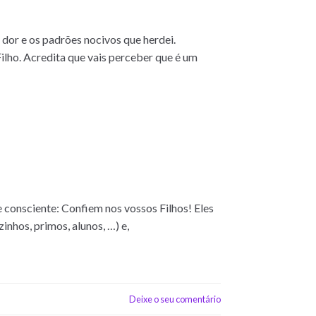
dor e os padrões nocivos que herdei.
Filho. Acredita que vais perceber que é um
e consciente: Confiem nos vossos Filhos! Eles
nhos, primos, alunos, …) e,
Deixe o seu comentário