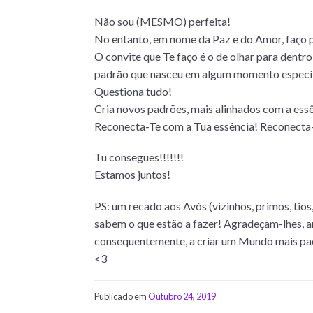
Não sou (MESMO) perfeita!
No entanto, em nome da Paz e do Amor, faço p
O convite que Te faço é o de olhar para dentro
padrão que nasceu em algum momento específi
Questiona tudo!
Cria novos padrões, mais alinhados com a ess
Reconecta-Te com a Tua essência! Reconecta-
Tu consegues!!!!!!!
Estamos juntos!
PS: um recado aos Avós (vizinhos, primos, tio
sabem o que estão a fazer! Agradeçam-lhes, ant
consequentemente, a criar um Mundo mais pa
<3
Publicado em
Outubro 24, 2019