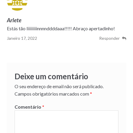
Arlete
Estás tão liiiiiiiinnnnddddaaa!!!!! Abraço apertadinho!
Janeiro 17, 2022
Responder
Deixe um comentário
O seu endereço de email não será publicado.
Campos obrigatórios marcados com
*
Comentário
*