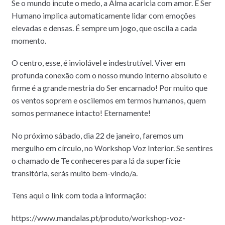
Se o mundo incute o medo, a Alma acaricia com amor. E Ser
Humano implica automaticamente lidar com emoções
elevadas e densas. É sempre um jogo, que oscila a cada
momento.
O centro, esse, é inviolável e indestrutível. Viver em
profunda conexão com o nosso mundo interno absoluto e
firme é a grande mestria do Ser encarnado! Por muito que
os ventos soprem e oscilemos em termos humanos, quem
somos permanece intacto! Eternamente!
No próximo sábado, dia 22 de janeiro, faremos um
mergulho em círculo, no Workshop Voz Interior. Se sentires
o chamado de Te conheceres para lá da superfície
transitória, serás muito bem-vindo/a.
Tens aqui o link com toda a informação:
https://www.mandalas.pt/produto/workshop-voz-