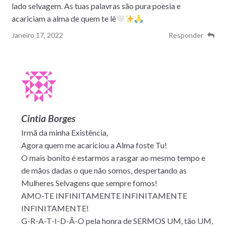
lado selvagem. As tuas palavras são pura poesia e
acariciam a alma de quem te lê
Janeiro 17, 2022
Responder
Cintia Borges
Irmã da minha Existência,
Agora quem me acariciou a Alma foste Tu!
O mais bonito é estarmos a rasgar ao mesmo tempo e
de mãos dadas o que não somos, despertando as
Mulheres Selvagens que sempre fomos!
AMO-TE INFINITAMENTE INFINITAMENTE
INFINITAMENTE!
G-R-A-T-I-D-Ã-O pela honra de SERMOS UM, tão UM,