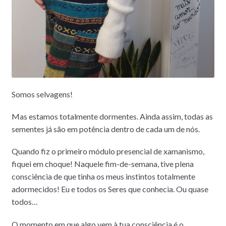
Somos selvagens!
Mas estamos totalmente dormentes. Ainda assim, todas as
sementes já são em potência dentro de cada um de nós.
Quando fiz o primeiro módulo presencial de xamanismo,
fiquei em choque! Naquele fim-de-semana, tive plena
consciência de que tinha os meus instintos totalmente
adormecidos! Eu e todos os Seres que conhecia. Ou quase
todos…
O momento em que algo vem à tua consciência é o