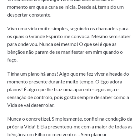
momento em que a cura se inicia. Desde aí, tem sido um
despertar constante.
Vivo uma vida muito simples, seguindo os chamados para
os quais o Grande Espírito me convoca. Mesmo sem saber
para onde vou. Nunca sei mesmo! O que sei é que as
bênçãos não param de se manifestar em mim quando o
faço.
Tinha um plano há anos! Algo que me fez viver alheada do
momento presente durante muito tempo. O Ego adora
planos! É algo que lhe traz uma aparente segurança e
sensação de controlo, pois gosta sempre de saber como a
Vida se vai desenrolar.
Nunca o concretizei. Simplesmente, confiei na condução da
própria Vida! E Ela presenteou-me com a maior de todas as
bênçãos: um Filho no meu ventre… Sem planear