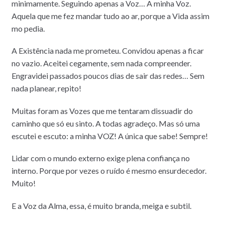
minimamente. Seguindo apenas a Voz… A minha Voz.
Aquela que me fez mandar tudo ao ar, porque a Vida assim
mo pedia.
A Existência nada me prometeu. Convidou apenas a ficar
no vazio. Aceitei cegamente, sem nada compreender.
Engravidei passados poucos dias de sair das redes… Sem
nada planear, repito!
Muitas foram as Vozes que me tentaram dissuadir do
caminho que só eu sinto. A todas agradeço. Mas só uma
escutei e escuto: a minha VOZ! A única que sabe! Sempre!
Lidar com o mundo externo exige plena confiança no
interno. Porque por vezes o ruído é mesmo ensurdecedor.
Muito!
E a Voz da Alma, essa, é muito branda, meiga e subtil.