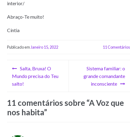
interior/
Abraço-Te muito!
Cíntia
Publicado em
Janeiro 15, 2022
11 Comentários
Navegação
Salta, Bruxa! O
Sistema familiar: o
de
Mundo precisa do Teu
grande comandante
salto!
inconsciente
artigos
11 comentários sobre “
A Voz que
nos habita
”