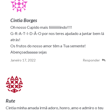
Cintia Borges
Oh nosso Cupido mais liiiiiiiiiiindo!!!!
G-R-A-T-I-D-Ã-O por nos teres ajudado a juntar bem lá
atrás!
Os frutos do nosso amor têm a Tua semente!
Abençoadaaaaa sejas
Janeiro 17, 2022
Responder
Rute
Cintia minha amada irmã adoro, honro, amo e admiro o teu