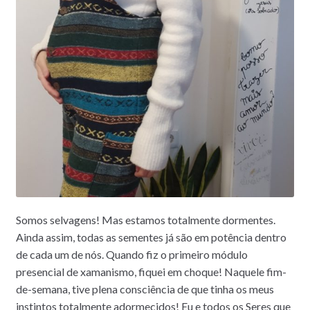
Somos selvagens! Mas estamos totalmente dormentes.
Ainda assim, todas as sementes já são em potência dentro
de cada um de nós. Quando fiz o primeiro módulo
presencial de xamanismo, fiquei em choque! Naquele fim-
de-semana, tive plena consciência de que tinha os meus
instintos totalmente adormecidos! Eu e todos os Seres que