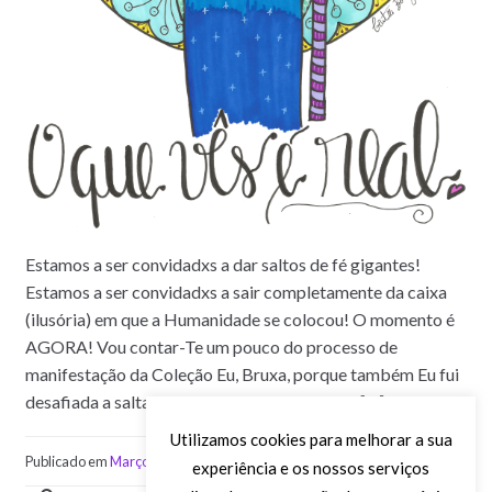
Estamos a ser convidadxs a dar saltos de fé gigantes!
Estamos a ser convidadxs a sair completamente da caixa
(ilusória) em que a Humanidade se colocou! O momento é
AGORA! Vou contar-Te um pouco do processo de
manifestação da Coleção Eu, Bruxa, porque também Eu fui
desafiada a saltar, a vários níveis. Estava eu a […]
Utilizamos cookies para melhorar a sua
Publicado em
Março 11, 2020
2 Comentários
experiência e os nossos serviços