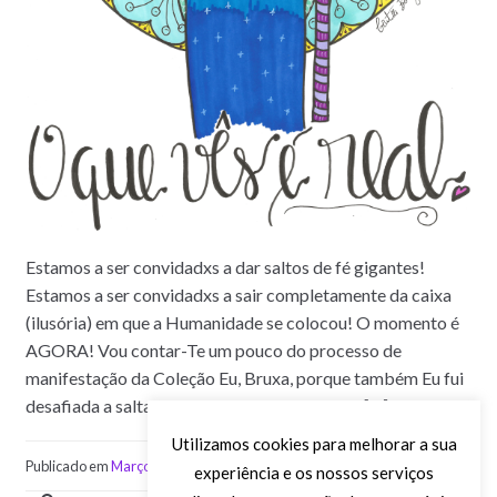
Estamos a ser convidadxs a dar saltos de fé gigantes!
Estamos a ser convidadxs a sair completamente da caixa
(ilusória) em que a Humanidade se colocou! O momento é
AGORA! Vou contar-Te um pouco do processo de
manifestação da Coleção Eu, Bruxa, porque também Eu fui
desafiada a saltar, a vários níveis. Estava eu a […]
Utilizamos cookies para melhorar a sua
Publicado em
Março 11, 2020
2 Comentários
experiência e os nossos serviços