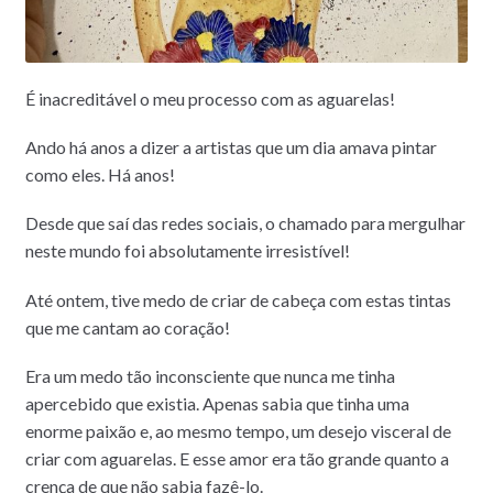
É inacreditável o meu processo com as aguarelas!
Ando há anos a dizer a artistas que um dia amava pintar
como eles. Há anos!
Desde que saí das redes sociais, o chamado para mergulhar
neste mundo foi absolutamente irresistível!
Até ontem, tive medo de criar de cabeça com estas tintas
que me cantam ao coração!
Era um medo tão inconsciente que nunca me tinha
apercebido que existia. Apenas sabia que tinha uma
enorme paixão e, ao mesmo tempo, um desejo visceral de
criar com aguarelas. E esse amor era tão grande quanto a
crença de que não sabia fazê-lo.