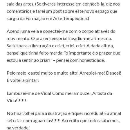
sala das artes. (Se tiveres interesse em conhecê-la, diz nos
comentários e farei um post sobre este novo espaço que
surgiu da Formação em Arte Terapêutica.)
Acendi uma vela e conectei-me com o corpo através do
movimento. O prazer sensorial invadiu-me ali mesmo.
Saltei para a ilustração e criei, criei, criei. A dada altura,
pensei que tinha feito merda. “o importante é o prazer que
estou a sentir ao criar!” – pensei com honestidade.
Pelo meio, cantei muito e muito alto! Arrepiei-me! Dancei!
E voltei a pintar!
Lambuzei-me de Vida! Como me lambuzei, Artista da
Vida!!!!!!!
No final, olhei para a ilustração e fiquei incrédula! Eu afinal
sei criar com aguarelas!!!!!! Acredito que todos sabemos,
na verdade!