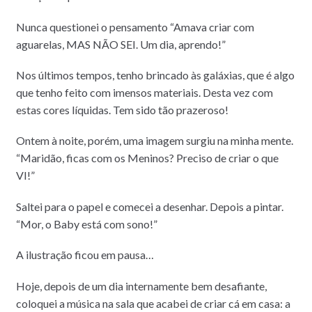
Nunca questionei o pensamento “Amava criar com
aguarelas, MAS NÃO SEI. Um dia, aprendo!”
Nos últimos tempos, tenho brincado às galáxias, que é algo
que tenho feito com imensos materiais. Desta vez com
estas cores líquidas. Tem sido tão prazeroso!
Ontem à noite, porém, uma imagem surgiu na minha mente.
“Maridão, ficas com os Meninos? Preciso de criar o que
VI!”
Saltei para o papel e comecei a desenhar. Depois a pintar.
“Mor, o Baby está com sono!”
A ilustração ficou em pausa…
Hoje, depois de um dia internamente bem desafiante,
coloquei a música na sala que acabei de criar cá em casa: a