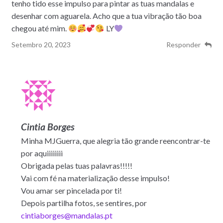
tenho tido esse impulso para pintar as tuas mandalas e
desenhar com aguarela. Acho que a tua vibração tão boa
chegou até mim.
LY
Setembro 20, 2023
Responder
Cintia Borges
Minha MJGuerra, que alegria tão grande reencontrar-te
por aquiiiiiiii
Obrigada pelas tuas palavras!!!!!
Vai com fé na materialização desse impulso!
Vou amar ser pincelada por ti!
Depois partilha fotos, se sentires, por
cintiaborges@mandalas.pt