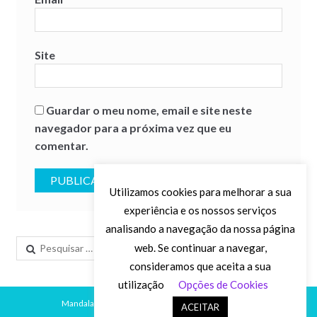
Site
Guardar o meu nome, email e site neste
navegador para a próxima vez que eu
comentar.
Utilizamos cookies para melhorar a sua
experiência e os nossos serviços
analisando a navegação da nossa página
Pesquisar
web. Se continuar a navegar,
por:
consideramos que aceita a sua
utilização
Opções de Cookies
Mandalas ©2026.
Desenvolvido por
Agência Digital
.
ACEITAR