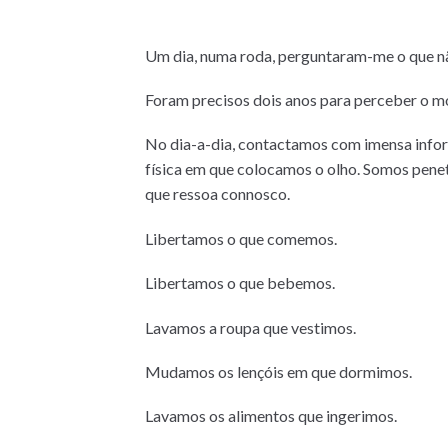
Um dia, numa roda, perguntaram-me o que não 
Foram precisos dois anos para perceber o moti
No dia-a-dia, contactamos com imensa inf
física em que colocamos o olho. Somos pene
que ressoa connosco.
Libertamos o que comemos.
Libertamos o que bebemos.
Lavamos a roupa que vestimos.
Mudamos os lençóis em que dormimos.
Lavamos os alimentos que ingerimos.