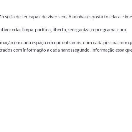
seria de ser capaz de viver sem. A minha resposta foi clara e ime
vo: criar limpa, purifica, liberta, reorganiza, reprograma, cura.
ormação em cada espaço em que entramos, com cada pessoa com q
trados com informação a cada nanossegundo. Informação essa que 