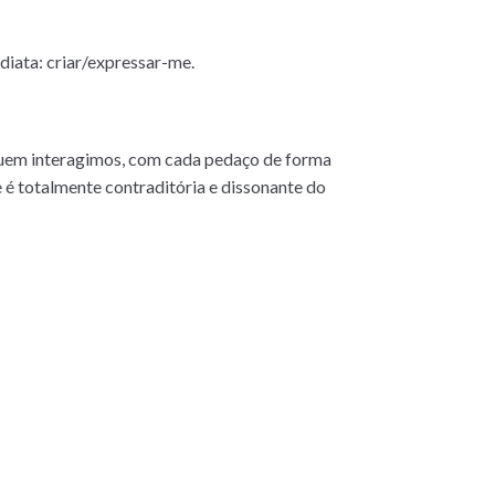
diata: criar/expressar-me.
uem interagimos, com cada pedaço de forma
é totalmente contraditória e dissonante do