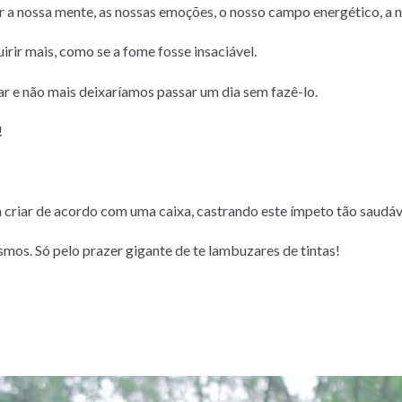
r a nossa mente, as nossas emoções, o nosso campo energético, a 
ir mais, como se a fome fosse insaciável.
r e não mais deixaríamos passar um dia sem fazê-lo.
!
 criar de acordo com uma caixa, castrando este ímpeto tão saudáv
mos. Só pelo prazer gigante de te lambuzares de tintas!