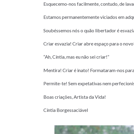
Esquecemo-nos facilmente, contudo, de lava
Estamos permanentemente viciados em adquir
Soubéssemos nós o quão libertador é esvazia
Criar esvazia! Criar abre espaço para o novo
“Ah, Cíntia, mas eu não sei criar!”
Mentira! Criar é inato! Formataram-nos para
Permite-te! Sem expetativas nem perfecionis
Boas criações, Artista da Vida!
Cíntia Borgessaciável