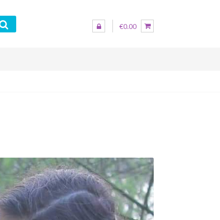
€0.00