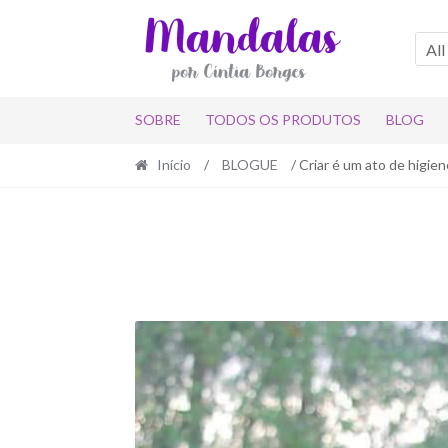
All
SOBRE
TODOS OS PRODUTOS
BLOG
Início
/
BLOGUE
/ Criar é um ato de higien