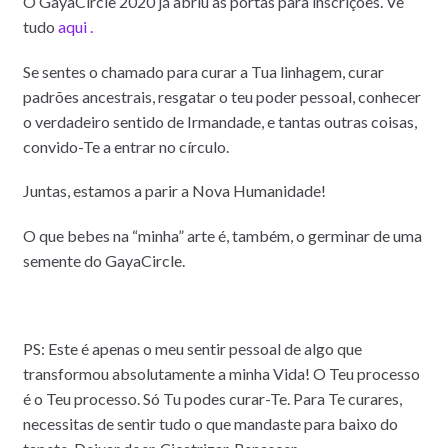
O GayaCircle 2020 já abriu as portas para inscrições. Vê
tudo
aqui .
Se sentes o chamado para curar a Tua linhagem, curar
padrões ancestrais, resgatar o teu poder pessoal, conhecer
o verdadeiro sentido de Irmandade, e tantas outras coisas,
convido-Te a entrar no círculo.
Juntas, estamos a parir a Nova Humanidade!
O que bebes na “minha” arte é, também, o germinar de uma
semente do GayaCircle.
PS: Este é apenas o meu sentir pessoal de algo que
transformou absolutamente a minha Vida! O Teu processo
é o Teu processo. Só Tu podes curar-Te. Para Te curares,
necessitas de sentir tudo o que mandaste para baixo do