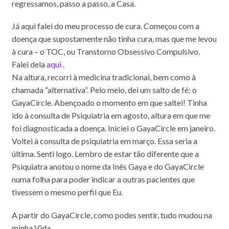
regressamos, passo a passo, a Casa.
Já aqui falei do meu processo de cura. Começou com a
doença que supostamente não tinha cura, mas que me levou
à cura – o TOC, ou Transtorno Obsessivo Compulsivo.
Falei dela
aqui
.
Na altura, recorri à medicina tradicional, bem como à
chamada “alternativa”. Pelo meio, dei um salto de fé: o
GayaCircle. Abençoado o momento em que saltei! Tinha
ido à consulta de Psiquiatria em agosto, altura em que me
foi diagnosticada a doença. Iniciei o GayaCircle em janeiro.
Voltei à consulta de psiquiatria em março. Essa seria a
última. Senti logo. Lembro de estar tão diferente que a
Psiquiatra anotou o nome da Inês Gaya e do GayaCircle
numa folha para poder indicar a outras pacientes que
tivessem o mesmo perfil que Eu.
A partir do GayaCircle, como podes sentir, tudo mudou na
minha Vida.