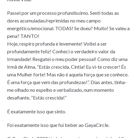
Passei por um processo profundíssimo. Senti todas as
dores acumuladas/reprimidas no meu campo
energético/emocional. TODAS! Se doeu? Muito! Se valeu a
pena? TANTO!
Hoje, respiro profunda e levemente! Voltei a ser
profundamente feliz! Conheci o verdadeiro valor da
Irmandade! Resgatei o meu poder pessoal! Como diz uma
Irmã de Alma, “Estás crescida, Cíntia! Eu vi-te crescer! És
uma Mulher forte! Mas não é aquela força que se conhece.
É uma força que vem das profundezas!”. Dias antes, tinha-
me olhado no espelho e verbalizado, num momento
desafiante, “Estás crescida!”
É exatamente isso que sinto.
Foi exatamente isso que fui beber ao GayaCircle.