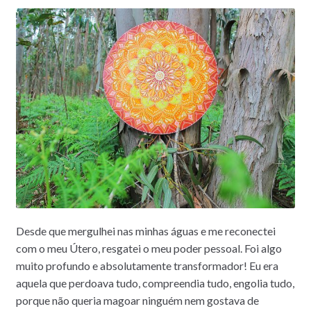
Desde que mergulhei nas minhas águas e me reconectei
com o meu Útero, resgatei o meu poder pessoal. Foi algo
muito profundo e absolutamente transformador! Eu era
aquela que perdoava tudo, compreendia tudo, engolia tudo,
porque não queria magoar ninguém nem gostava de