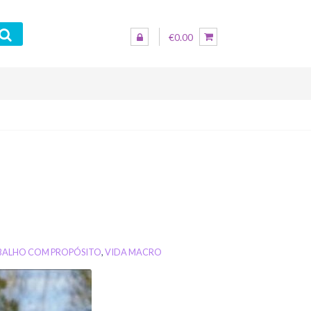
€0.00
BALHO COM PROPÓSITO
,
VIDA MACRO