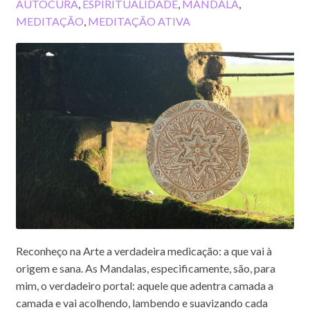
AUTOCURA
,
ESPIRITUALIDADE
,
MANDALA
,
MEDITAÇÃO
,
MEDITAÇÃO ATIVA
Reconheço na Arte a verdadeira medicação: a que vai à
origem e sana. As Mandalas, especificamente, são, para
mim, o verdadeiro portal: aquele que adentra camada a
camada e vai acolhendo, lambendo e suavizando cada