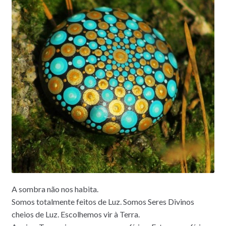
A sombra não nos habita.
Somos totalmente feitos de Luz. Somos Seres Divinos
cheios de Luz. Escolhemos vir à Terra.