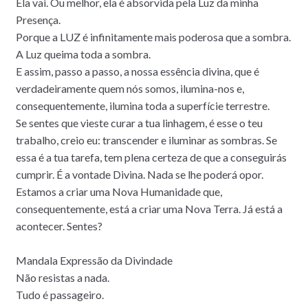
Ela vai. Ou melhor, ela é absorvida pela Luz da minha
Presença.
Porque a LUZ é infinitamente mais poderosa que a sombra.
A Luz queima toda a sombra.
E assim, passo a passo, a nossa essência divina, que é
verdadeiramente quem nós somos, ilumina-nos e,
consequentemente, ilumina toda a superfície terrestre.
Se sentes que vieste curar a tua linhagem, é esse o teu
trabalho, creio eu: transcender e iluminar as sombras. Se
essa é a tua tarefa, tem plena certeza de que a conseguirás
cumprir. É a vontade Divina. Nada se lhe poderá opor.
Estamos a criar uma Nova Humanidade que,
consequentemente, está a criar uma Nova Terra. Já está a
acontecer. Sentes?
Mandala Expressão da Divindade
Não resistas a nada.
Tudo é passageiro.