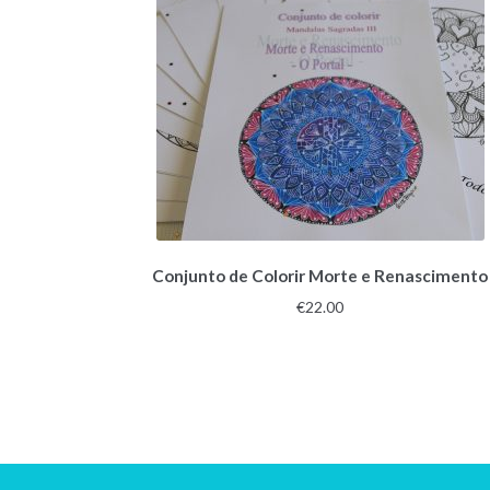
Conjunto de Colorir Morte e Renascimento
€
22.00