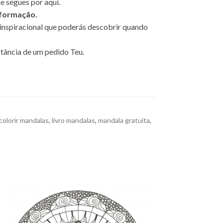
e segues por aqui.
sformação.
inspiracional que poderás descobrir quando
istância de um pedido Teu.
 colorir mandalas
,
livro mandalas
,
mandala gratuita
,