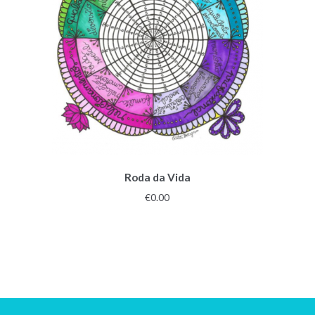
Roda da Vida
€
0.00