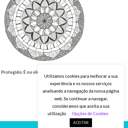
Protegido: É no silêncio que tudo acontece
Utilizamos cookies para melhorar a sua
€
0.00
experiência e os nossos serviços
analisando a navegação da nossa página
web. Se continuar a navegar,
consideramos que aceita a sua
utilização
Opções de Cookies
ACEITAR