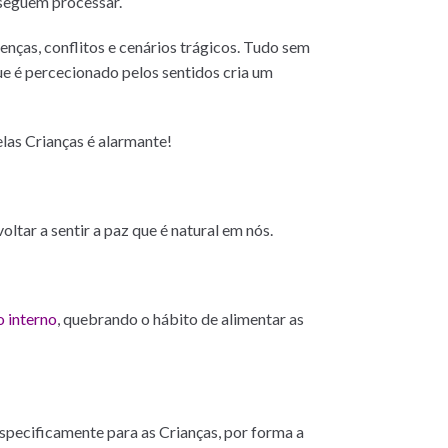
seguem processar.
oenças, conflitos e cenários trágicos. Tudo sem
ue é percecionado pelos sentidos cria um
las Crianças é alarmante!
 voltar a sentir a paz que é natural em nós.
o interno
, quebrando o hábito de alimentar as
specificamente para as Crianças, por forma a