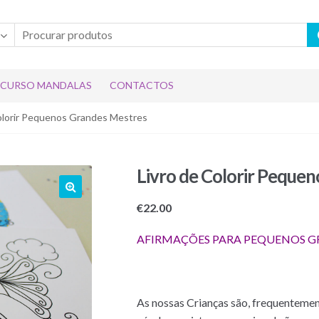
CURSO MANDALAS
CONTACTOS
Colorir Pequenos Grandes Mestres
Livro de Colorir Peque
€
22.00
AFIRMAÇÕES PARA PEQUENOS G
As nossas Crianças são, frequentement