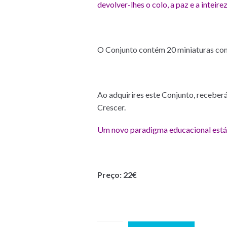
devolver-lhes o colo, a paz e a intei
O Conjunto contém 20 miniaturas com f
Ao adquirires este Conjunto, recebe
Crescer.
Um novo paradigma educacional está 
Preço: 22€