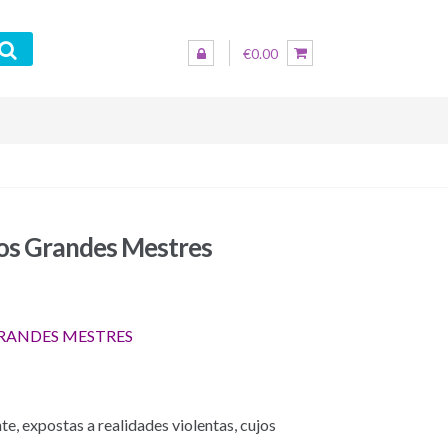
€0.00
nos Grandes Mestres
RANDES MESTRES
e, expostas a realidades violentas, cujos