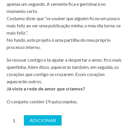
apenas um segundo. A semente fica e germinará no
momento certo.
Costumo dizer que “se souber que alguém ficou um pouco
mais feliz ao ver uma publicação minha, o meu dia torna-se
mais feliz.”.
No fundo, este projeto é uma partilha do meu próprio
processo interno.
Se ressoar contigo e te ajudar a despertar o amor, fico mais
quentinha. Além disso, aquecerás também, em seguida, os
corações que contigo se cruzarem. Esses corações
aquecerão outros.
Já viste a rede de amor que criamos?
O conjunto contém 19 autocolantes.
Autocolantes
ADICIONAR
SET2