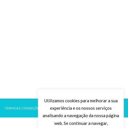
Utilizamos cookies para melhorar a sua
experiência e os nossos serviços
TERMOS E CONDIÇÕES
POLÍTICA DE PRIVACIDADE
analisando a navegação da nossa página
web. Se continuar a navegar,