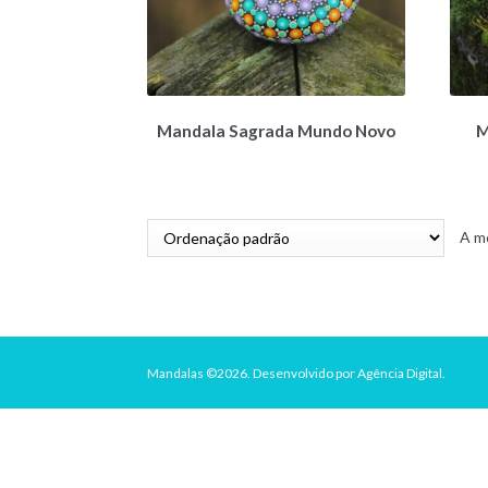
Mandala Sagrada Mundo Novo
M
A mo
Mandalas ©2026.
Desenvolvido por
Agência Digital
.