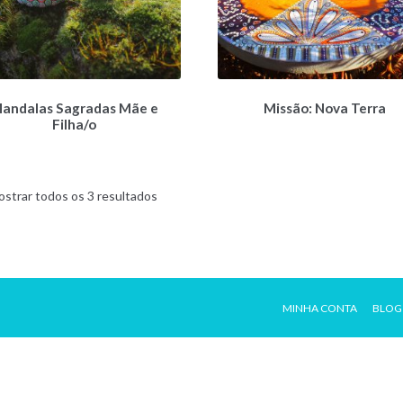
andalas Sagradas Mãe e
Missão: Nova Terra
Filha/o
strar todos os 3 resultados
MINHA CONTA
BLOG