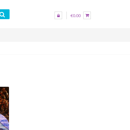
€0.00