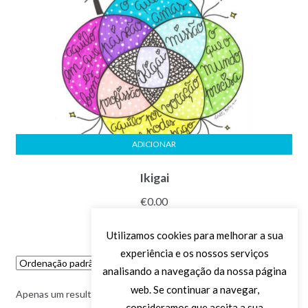
ADICIONAR
Ikigai
€
0.00
Utilizamos cookies para melhorar a sua
experiência e os nossos serviços
analisando a navegação da nossa página
web. Se continuar a navegar,
Apenas um resultado
consideramos que aceita a sua