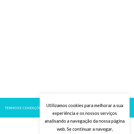
Utilizamos cookies para melhorar a sua
TERMOS E CONDIÇÕES
POLÍTICA DE PRIVACIDADE
experiência e os nossos serviços
analisando a navegação da nossa página
web. Se continuar a navegar,